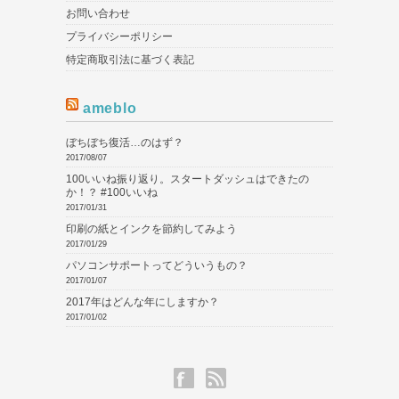
お問い合わせ
プライバシーポリシー
特定商取引法に基づく表記
ameblo
ぼちぼち復活…のはず？
2017/08/07
100いいね振り返り。スタートダッシュはできたの
か！？ #100いいね
2017/01/31
印刷の紙とインクを節約してみよう
2017/01/29
パソコンサポートってどういうもの？
2017/01/07
2017年はどんな年にしますか？
2017/01/02