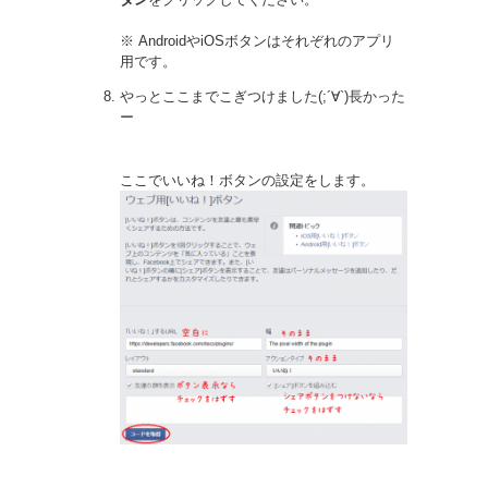
※ AndroidやiOSボタンはそれぞれのアプリ
用です。
やっとここまでこぎつけました(;´∀`)長かった
ー
ここでいいね！ボタンの設定をします。