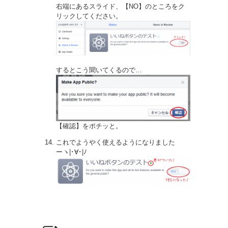
右端にあるスライド、【NO】のところをク
リックしてください。
するとこう聞いてくるので…
【確認】をポチッと。
これでようやく使えるようになりました
ーヽ|･∀･|ﾉ