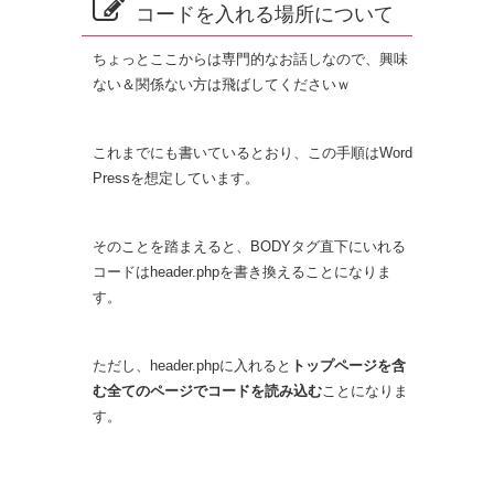
コードを入れる場所について
ちょっとここからは専門的なお話しなので、興味
ない＆関係ない方は飛ばしてくださいｗ
これまでにも書いているとおり、この手順はWord
Pressを想定しています。
そのことを踏まえると、BODYタグ直下にいれる
コードはheader.phpを書き換えることになりま
す。
ただし、header.phpに入れると
トップページを含
む全てのページでコードを読み込む
ことになりま
す。