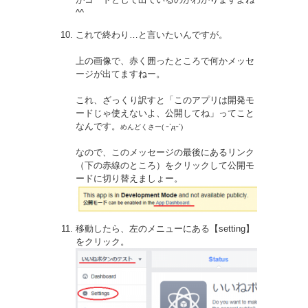
^^
これで終わり…と言いたいんですが。
上の画像で、赤く囲ったところで何かメッセ
ージが出てますねー。
これ、ざっくり訳すと「このアプリは開発モ
ードじゃ使えないよ、公開してね」ってこと
なんです。
めんどくさー( ｰ`дｰ´)
なので、このメッセージの最後にあるリンク
（下の赤線のところ）をクリックして公開モ
ードに切り替えましょー。
移動したら、左のメニューにある【setting】
をクリック。