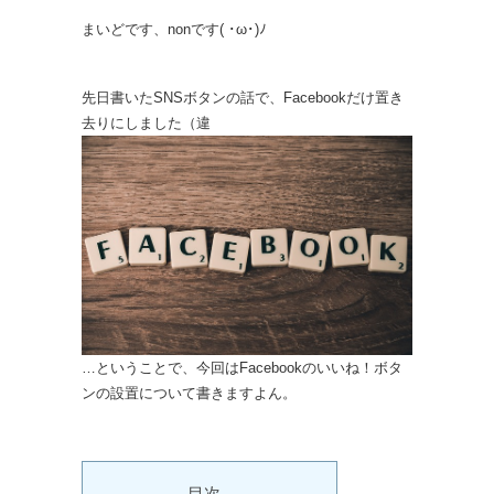
まいどです、nonです( ･ω･)ﾉ
先日書いたSNSボタンの話で、Facebookだけ置き
去りにしました（違
…ということで、今回はFacebookのいいね！ボタ
ンの設置について書きますよん。
目次