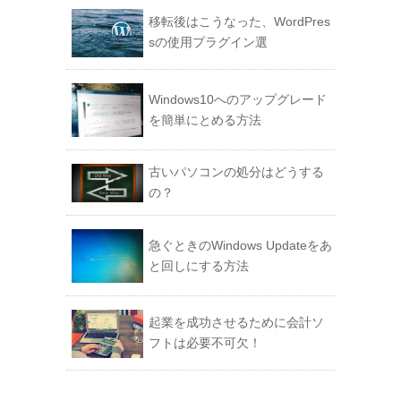
移転後はこうなった、WordPres
sの使用プラグイン選
Windows10へのアップグレード
を簡単にとめる方法
古いパソコンの処分はどうする
の？
急ぐときのWindows Updateをあ
と回しにする方法
起業を成功させるために会計ソ
フトは必要不可欠！