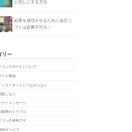
と回しにする方法
起業を成功させるために会計ソ
フトは必要不可欠！
ゴリー
ソコンサポートについて
ポート事例
インターネットにつながらない
起動しない
エラーメッセージ
印刷時のトラブル
ソコンの便利ワザ
Webサービス