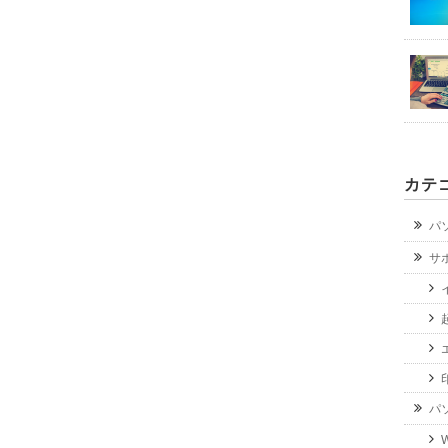
カテ
パ
サ
パ