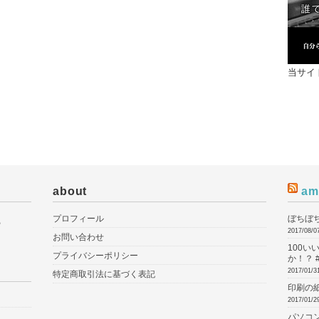
当サイト
about
am
プロフィール
ぼちぼ
2017/08/0
お問い合わせ
100
プライバシーポリシー
か！？ 
2017/01/3
特定商取引法に基づく表記
印刷の
2017/01/2
パソコ